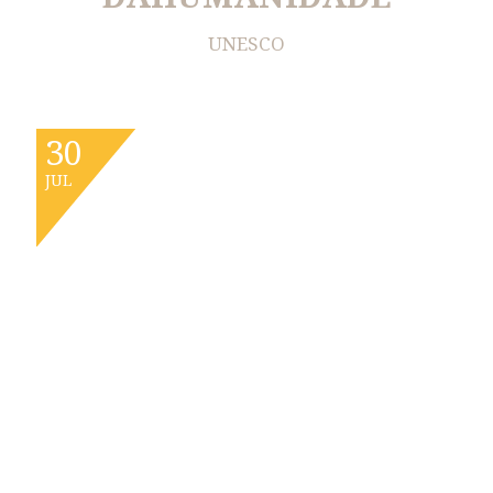
UNESCO
30
JUL