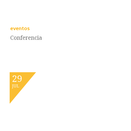
eventos
Conferencia
29
JUL