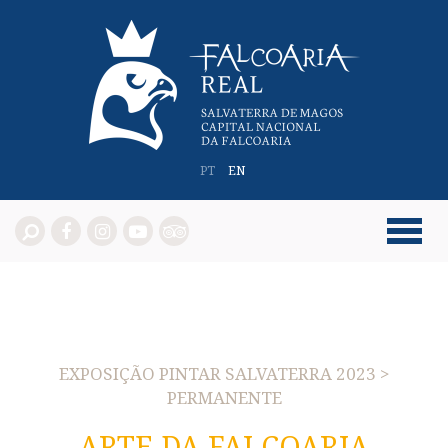
PT
EN
EXPOSIÇÃO PINTAR SALVATERRA 2023 >
PERMANENTE
ARTE DA FALCOARIA