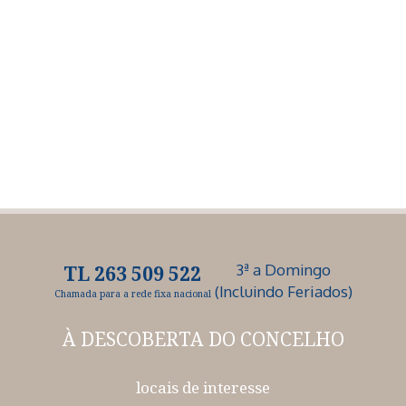
3ª a Domingo
TL 263 509 522
(Incluindo Feriados)
Chamada para a rede fixa nacional
À DESCOBERTA
DO CONCELHO
locais de interesse