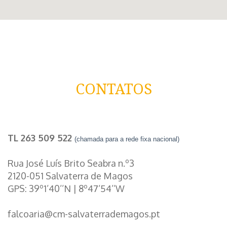
CONTATOS
TL 263 509 522
(chamada para a rede fixa nacional)
Rua José Luís Brito Seabra n.º3
2120-051 Salvaterra de Magos
GPS: 39º1’40’’N | 8º47’54’’W
falcoaria@cm-salvaterrademagos.pt