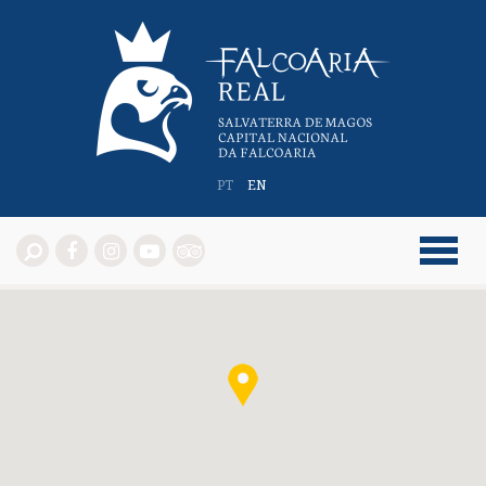
PT
EN