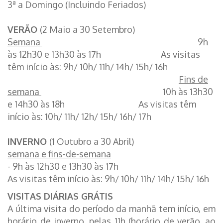
3ª a Domingo (Incluindo Feriados)
VERÃO
(2 Maio a 30 Setembro)
Semana
9h
às 12h30 e 13h30 às 17h As visitas
têm início às: 9h/ 10h/ 11h/ 14h/ 15h/ 16h
Fins de
semana
10h às 13h30
e 14h30 às 18h As visitas têm
início às: 10h/ 11h/ 12h/ 15h/ 16h/ 17h
INVERNO
(1 Outubro a 30 Abril)
semana e fins-de-semana
- 9h às 12h30 e 13h30 às 17h
As visitas têm início às: 9h/ 10h/ 11h/ 14h/ 15h/ 16h
VISITAS DIÁRIAS GRÁTIS
A última visita do período da manhã tem início, em
horário de inverno, pelas 11h (horário de verão, ao