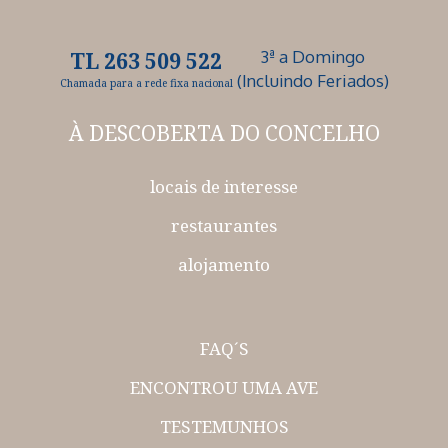
3ª a Domingo
TL 263 509 522
(Incluindo Feriados)
Chamada para a rede fixa nacional
À DESCOBERTA
DO CONCELHO
locais de interesse
restaurantes
alojamento
FAQ´S
ENCONTROU UMA AVE
TESTEMUNHOS