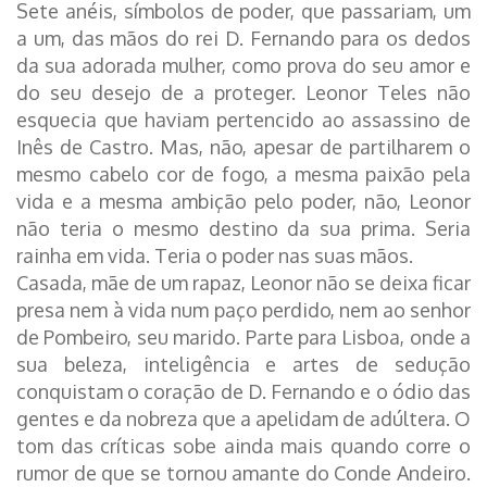
Sete anéis, símbolos de poder, que passariam, um
a um, das mãos do rei D. Fernando para os dedos
da sua adorada mulher, como prova do seu amor e
do seu desejo de a proteger. Leonor Teles não
esquecia que haviam pertencido ao assassino de
Inês de Castro. Mas, não, apesar de partilharem o
mesmo cabelo cor de fogo, a mesma paixão pela
vida e a mesma ambição pelo poder, não, Leonor
não teria o mesmo destino da sua prima. Seria
rainha em vida. Teria o poder nas suas mãos.
Casada, mãe de um rapaz, Leonor não se deixa ficar
presa nem à vida num paço perdido, nem ao senhor
de Pombeiro, seu marido. Parte para Lisboa, onde a
sua beleza, inteligência e artes de sedução
conquistam o coração de D. Fernando e o ódio das
gentes e da nobreza que a apelidam de adúltera. O
tom das críticas sobe ainda mais quando corre o
rumor de que se tornou amante do Conde Andeiro.