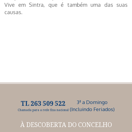
Vive em Sintra, que é também uma das suas
causas.
3ª a Domingo
TL 263 509 522
(Incluindo Feriados)
Chamada para a rede fixa nacional
À DESCOBERTA
DO CONCELHO