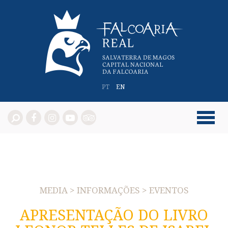
PT
EN
MEDIA > INFORMAÇÕES > EVENTOS
APRESENTAÇÃO DO LIVRO