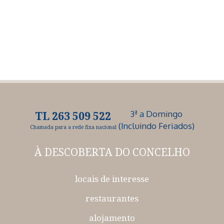
3ª a Domingo
TL 263 509 522
(Incluindo Feriados)
Chamada para a rede fixa nacional
À DESCOBERTA
DO CONCELHO
locais de interesse
restaurantes
alojamento