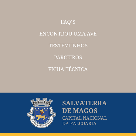
FAQ´S
ENCONTROU UMA AVE
TESTEMUNHOS
PARCEIROS
FICHA TÉCNICA