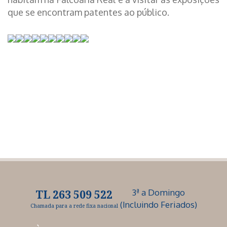
que se encontram patentes ao público.
3ª a Domingo
TL 263 509 522
(Incluindo Feriados)
Chamada para a rede fixa nacional