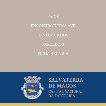
FAQ´S
ENCONTROU UMA AVE
TESTEMUNHOS
PARCEIROS
FICHA TÉCNICA