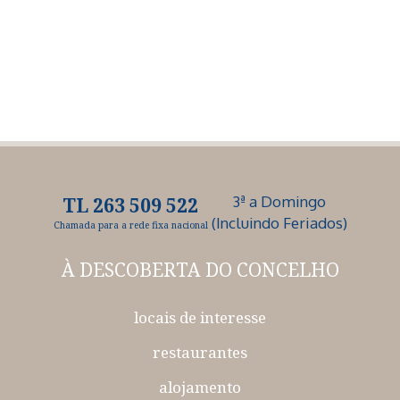
3ª a Domingo
TL 263 509 522
(Incluindo Feriados)
Chamada para a rede fixa nacional
À DESCOBERTA
DO CONCELHO
locais de interesse
restaurantes
alojamento