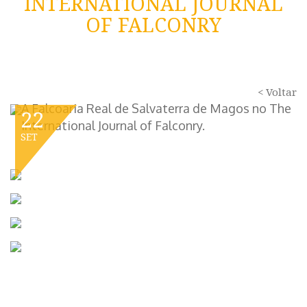
INTERNATIONAL JOURNAL
OF FALCONRY
< Voltar
A Falcoaria Real de Salvaterra de Magos no The
22
International Journal of Falconry.
SET