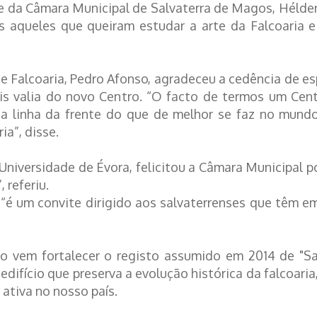
te da Câmara Municipal de Salvaterra de Magos, Hélde
aqueles que queiram estudar a arte da Falcoaria e 
 Falcoaria, Pedro Afonso, agradeceu a cedência de esp
is valia do novo Centro. “O facto de termos um Ce
na linha da frente do que de melhor se faz no mund
a”, disse.
Universidade de Évora, felicitou a Câmara Municipal p
referiu.
o “é um convite dirigido aos salvaterrenses que têm 
 vem fortalecer o registo assumido em 2014 de "Sa
 edifício que preserva a evolução histórica da falcoari
 ativa no nosso país.