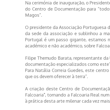
Na cerimónia de inauguração, o Presiden
do Centro de Documentação para “todos 
Magos”.
O presidente da Associação Portuguesa de
da sede da associação e sublinhou a ma
Portugal é um passo gigante, estamos 
académico e não académico, sobre Falcoari
Filipe Themudo Barata, representante da 
documentação especializados como este”, 
Para Natália Correia Guedes, este centr
que os devem oferecer à terra”.
A criação deste Centro de Documentação
Falcoaria", tornando a Falcoaria Real num
à prática desta arte milenar cada vez mais