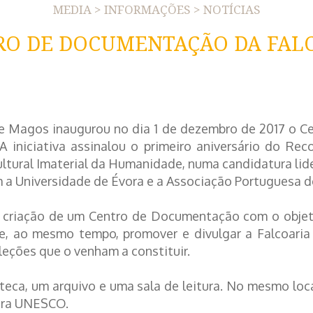
MEDIA > INFORMAÇÕES > NOTÍCIAS
RO DE DOCUMENTAÇÃO DA FALC
de Magos inaugurou no dia 1 de dezembro de 2017 o C
 A iniciativa assinalou o primeiro aniversário do 
ltural Imaterial da Humanidade, numa candidatura lid
a Universidade de Évora e a Associação Portuguesa de
criação de um Centro de Documentação com o objetivo
a e, ao mesmo tempo, promover e divulgar a Falcoari
oleções que o venham a constituir.
oteca, um arquivo e uma sala de leitura. No mesmo l
edra UNESCO.