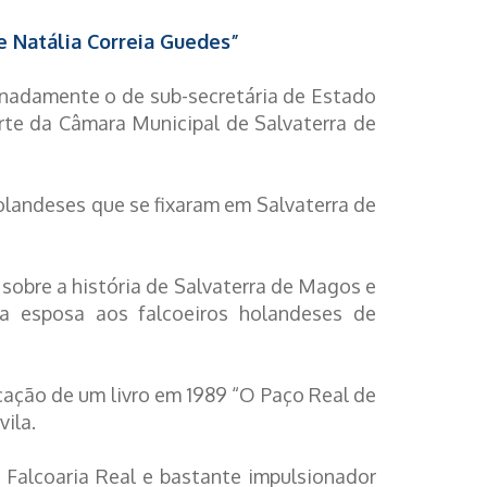
 Natália Correia Guedes”
gnadamente o de sub-secretária de Estado
arte da Câmara Municipal de Salvaterra de
olandeses que se fixaram em Salvaterra de
 sobre a história de Salvaterra de Magos e
ua esposa aos falcoeiros holandeses de
cação de um livro em 1989 “O Paço Real de
ila.
 Falcoaria Real e bastante impulsionador