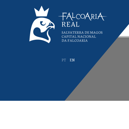
PT
EN