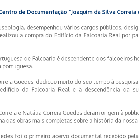
entro de Documentação “Joaquim da Silva Correia e
seologia, desempenhou vários cargos públicos, desi
realizou a compra do Edifício da Falcoaria Real por p
tuguesa de Falcoaria é descendente dos falcoeiros h
a portuguesa.
Correia Guedes, dedicou muito do seu tempo à pesquisa
edifício da Falcoaria Real e à descendência da s
Correia e Natália Correia Guedes deram origem à publi
 das obras mais completas sobre a história da nossa v
des foi o primeiro acervo documental recebido pela