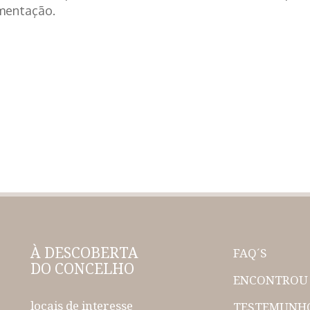
umentação.
À DESCOBERTA
FAQ´S
DO CONCELHO
ENCONTROU 
locais de interesse
TESTEMUNH