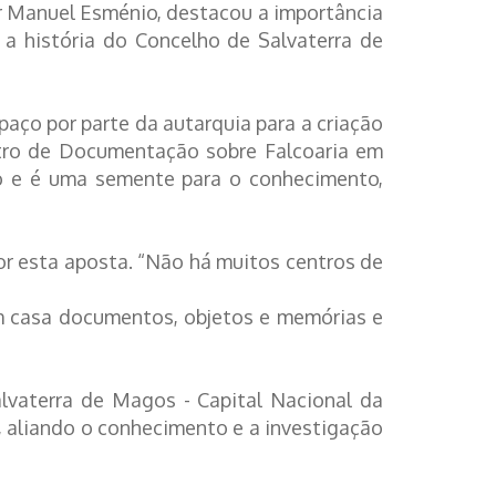
r Manuel Esménio, destacou a importância
a história do Concelho de Salvaterra de
aço por parte da autarquia para a criação
ntro de Documentação sobre Falcoaria em
o e é uma semente para o conhecimento,
or esta aposta. “Não há muitos centros de
em casa documentos, objetos e memórias e
lvaterra de Magos - Capital Nacional da
a, aliando o conhecimento e a investigação