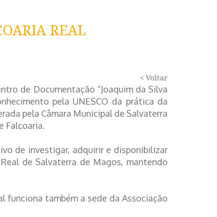
OARIA REAL
< Voltar
entro de Documentação “Joaquim da Silva
Reconhecimento pela UNESCO da prática da
erada pela Câmara Municipal de Salvaterra
 Falcoaria.
 de investigar, adquirir e disponibilizar
a Real de Salvaterra de Magos, mantendo
ocal funciona também a sede da Associação