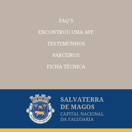
FAQ´S
ENCONTROU UMA AVE
TESTEMUNHOS
PARCEIROS
FICHA TÉCNICA