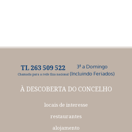
3ª a Domingo
TL 263 509 522
(Incluindo Feriados)
Chamada para a rede fixa nacional
À DESCOBERTA
DO CONCELHO
locais de interesse
restaurantes
alojamento